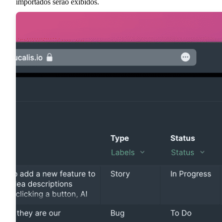
importados serão exibidos.