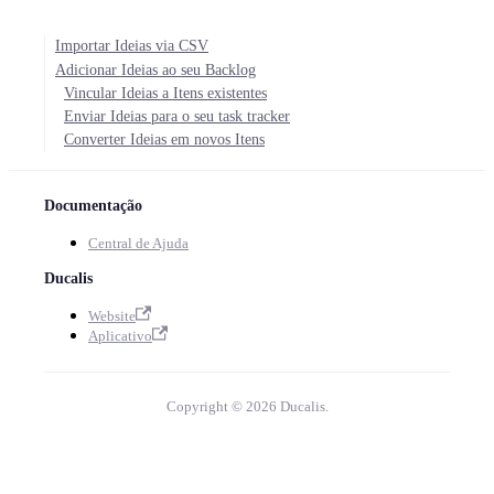
Importar Ideias via CSV
Adicionar Ideias ao seu Backlog
Vincular Ideias a Itens existentes
Enviar Ideias para o seu task tracker
Converter Ideias em novos Itens
Documentação
Central de Ajuda
Ducalis
Website
Aplicativo
Copyright © 2026 Ducalis.