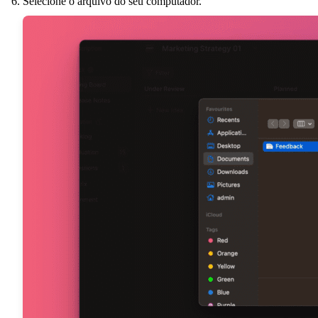
Selecione o arquivo do seu computador.