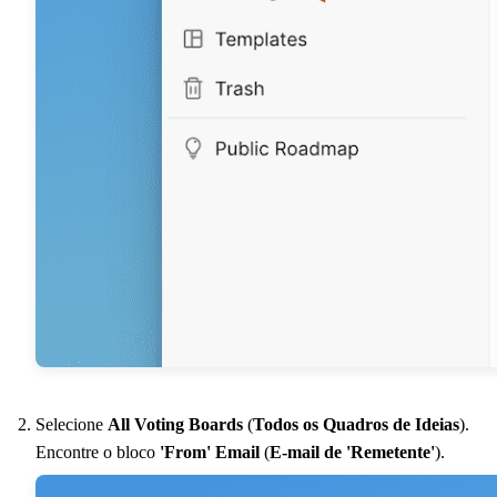
Selecione
All Voting Boards
(
Todos os Quadros de Ideias
).
Encontre o bloco
'From' Email
(
E-mail de 'Remetente'
).