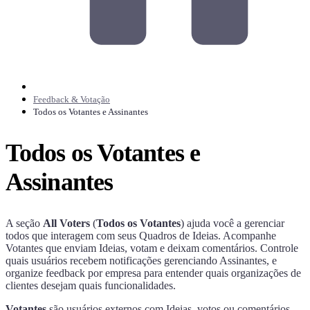
Feedback & Votação
Todos os Votantes e Assinantes
Todos os Votantes e
Assinantes
A seção
All Voters
(
Todos os Votantes
) ajuda você a gerenciar
todos que interagem com seus Quadros de Ideias. Acompanhe
Votantes que enviam Ideias, votam e deixam comentários. Controle
quais usuários recebem notificações gerenciando Assinantes, e
organize feedback por empresa para entender quais organizações de
clientes desejam quais funcionalidades.
Votantes
são usuários externos com Ideias, votos ou comentários