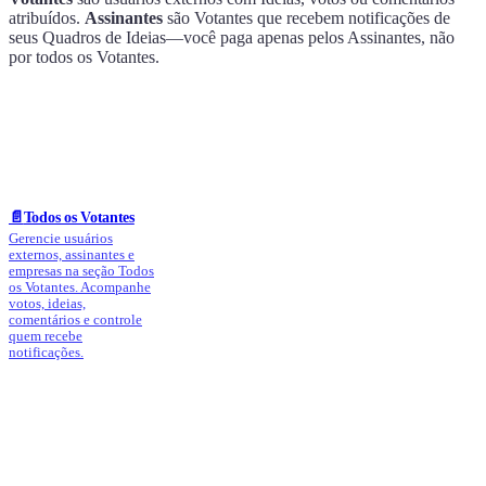
atribuídos.
Assinantes
são Votantes que recebem notificações de
seus Quadros de Ideias—você paga apenas pelos Assinantes, não
por todos os Votantes.
📄️
Todos os Votantes
Gerencie usuários
externos, assinantes e
empresas na seção Todos
os Votantes. Acompanhe
votos, ideias,
comentários e controle
quem recebe
notificações.