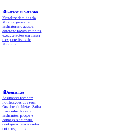
📄️
Gerenciar votantes
Visualize detalhes do
Votante, gerencie
assinaturas e acesso,
adicione novos Votantes,
execute ações em massa
e exporte listas de
Votantes.
📄️
Assinantes
Assinantes recebem
notificações dos seus
Quadros de Ideias. Saiba
mais sobre limites de
assinantes, preços e
como gerenciar sua
contagem de assinantes
entre os planos.