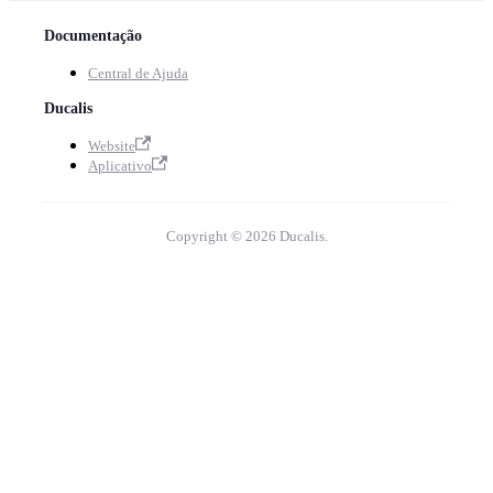
Documentação
Central de Ajuda
Ducalis
Website
Aplicativo
Copyright © 2026 Ducalis.