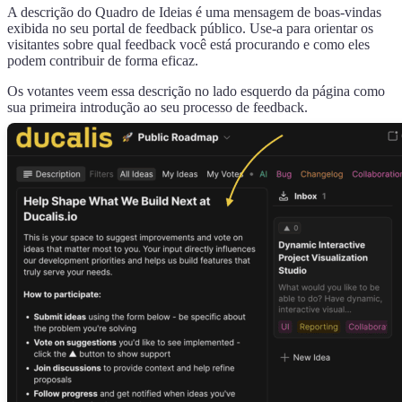
A descrição do Quadro de Ideias é uma mensagem de boas-vindas
exibida no seu portal de feedback público. Use-a para orientar os
visitantes sobre qual feedback você está procurando e como eles
podem contribuir de forma eficaz.
Os votantes veem essa descrição no lado esquerdo da página como
sua primeira introdução ao seu processo de feedback.