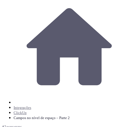
Integrações
ClickUp
Campos no nível de espaço – Parte 2
#
2-way-sync