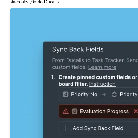
sincronização do
Ducalis
.