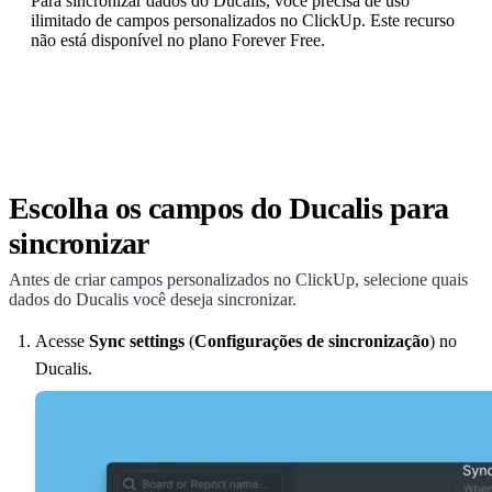
Para sincronizar dados do
Ducalis
, você precisa de uso
ilimitado de campos personalizados no ClickUp. Este recurso
não está disponível no plano Forever Free.
Escolha os campos do
Ducalis
para
sincronizar
Antes de criar campos personalizados no ClickUp, selecione quais
dados do
Ducalis
você deseja sincronizar.
Acesse
Sync settings
(
Configurações de sincronização
) no
Ducalis
.