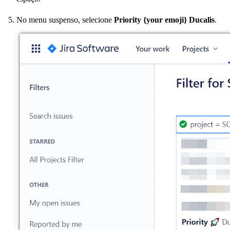
No menu suspenso, selecione
Priority {your emoji}
Ducalis
.