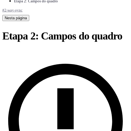
Etapa 2: Campos do quadro
#
2-way-sync
Nesta página
Etapa 2: Campos do quadro