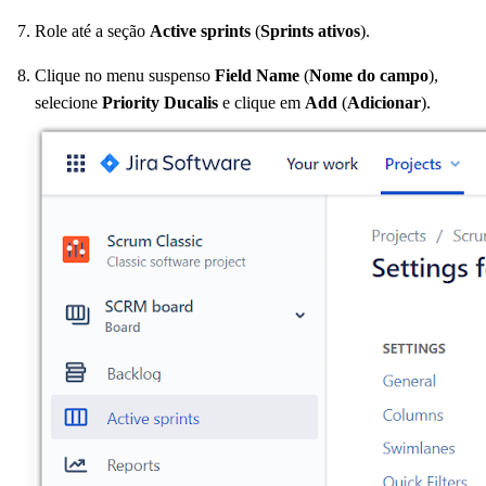
Role até a seção
Active sprints
(
Sprints ativos
).
Clique no menu suspenso
Field Name
(
Nome do campo
),
selecione
Priority
Ducalis
e clique em
Add
(
Adicionar
).