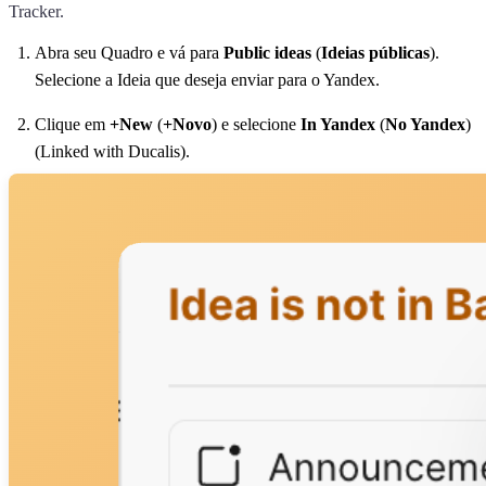
Tracker.
Abra seu Quadro e vá para
Public ideas
(
Ideias públicas
).
Selecione a Ideia que deseja enviar para o Yandex.
Clique em
+New
(
+Novo
) e selecione
In Yandex
(
No Yandex
)
(Linked with
Ducalis
).