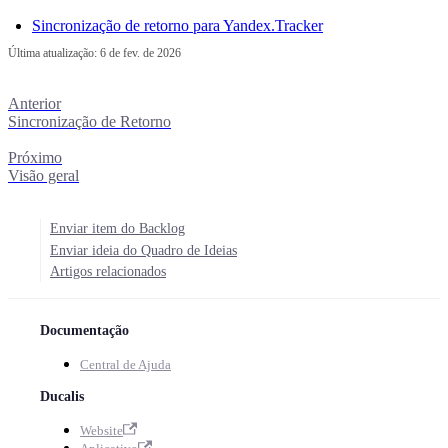
Sincronização de retorno para Yandex.Tracker
Última atualização:
6 de fev. de 2026
Anterior
Sincronização de Retorno
Próximo
Visão geral
Enviar item do Backlog
Enviar ideia do Quadro de Ideias
Artigos relacionados
Documentação
Central de Ajuda
Ducalis
Website