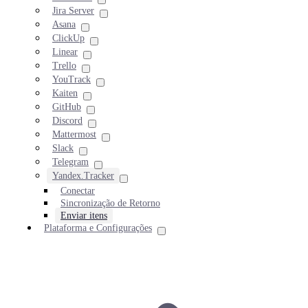
Jira Server
Asana
ClickUp
Linear
Trello
YouTrack
Kaiten
GitHub
Discord
Mattermost
Slack
Telegram
Yandex.Tracker
Conectar
Sincronização de Retorno
Enviar itens
Plataforma e Configurações