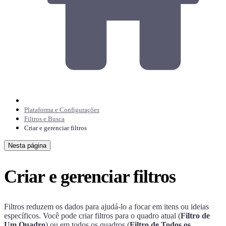
Plataforma e Configurações
Filtros e Busca
Criar e gerenciar filtros
Nesta página
Criar e gerenciar filtros
Filtros reduzem os dados para ajudá-lo a focar em itens ou ideias
específicos. Você pode criar filtros para o quadro atual (
Filtro de
Um Quadro
) ou em todos os quadros (
Filtro de Todos os