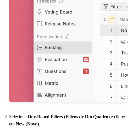
Selecione
One-Board Filters
(
Filtros de Um Quadro
) e clique
em
New
(
Novo
).