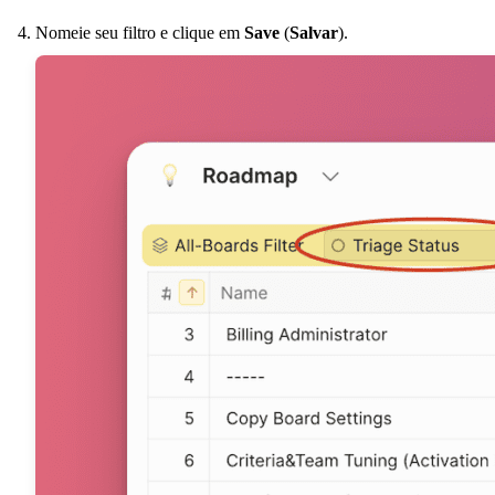
Nomeie seu filtro e clique em
Save
(
Salvar
).