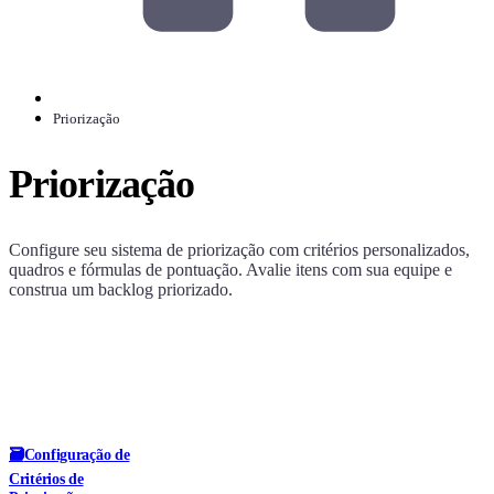
Priorização
Priorização
Configure seu sistema de priorização com critérios personalizados,
quadros e fórmulas de pontuação. Avalie itens com sua equipe e
construa um backlog priorizado.
🗃
Configuração de
Critérios de