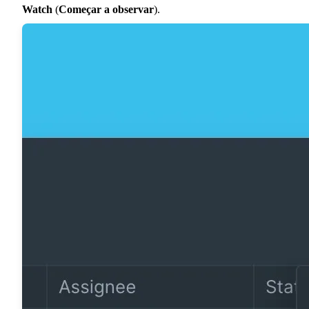
Watch
(
Começar a observar
).