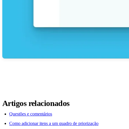
Artigos relacionados
Questões e comentários
Como adicionar itens a um quadro de priorização