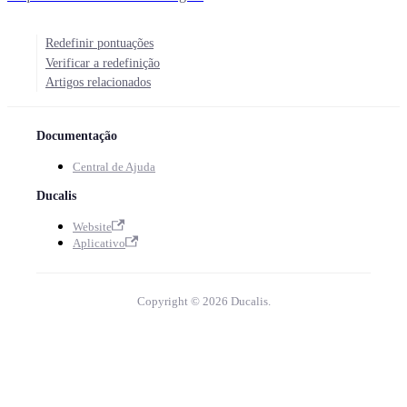
Redefinir pontuações
Verificar a redefinição
Artigos relacionados
Documentação
Central de Ajuda
Ducalis
Website
Aplicativo
Copyright © 2026 Ducalis.