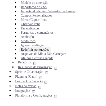
Modelo de descrição
Importação de CSV
Importando de um Rastreador de Tarefas
Campos Personalizados
Mover/Copiar Itens
Observar itens
Dependências
Perguntas e comentários
Avaliação
Modo foco
Ignorar avaliação
Redefinir pontuações
Arquivos de Mídia Não Carregam
Atalhos e entrada rápida
Relatórios
Resultados da Priorização
Sprint e Colaboração
Planning (Gantt)
Feedback & Votação
Notas da Versão
Integrações
Plataforma e Configurações