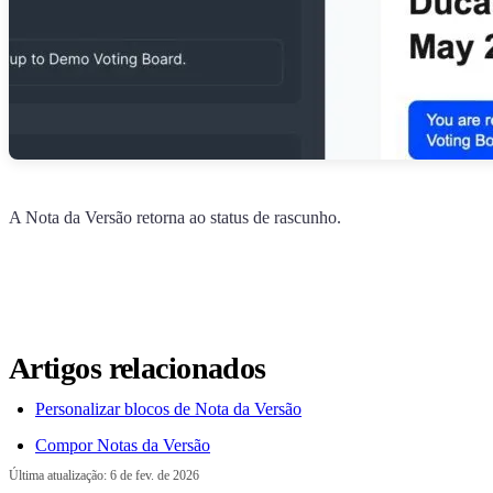
A Nota da Versão retorna ao status de rascunho.
Artigos relacionados
Personalizar blocos de Nota da Versão
Compor Notas da Versão
Última atualização:
6 de fev. de 2026