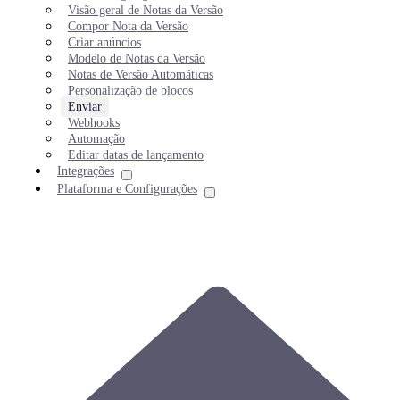
Visão geral de Notas da Versão
Compor Nota da Versão
Criar anúncios
Modelo de Notas da Versão
Notas de Versão Automáticas
Personalização de blocos
Enviar
Webhooks
Automação
Editar datas de lançamento
Integrações
Plataforma e Configurações