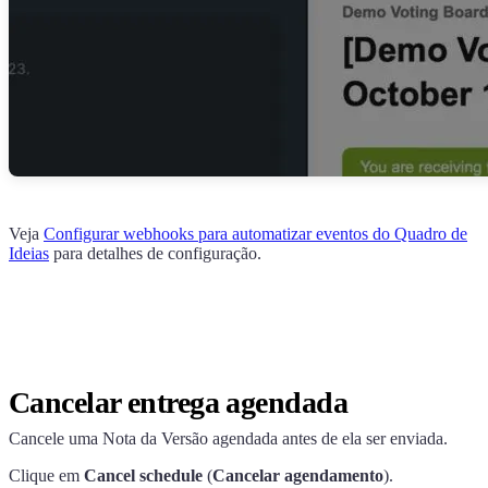
Veja
Configurar webhooks para automatizar eventos do Quadro de
Ideias
para detalhes de configuração.
Cancelar entrega agendada
Cancele uma Nota da Versão agendada antes de ela ser enviada.
Clique em
Cancel schedule
(
Cancelar agendamento
).