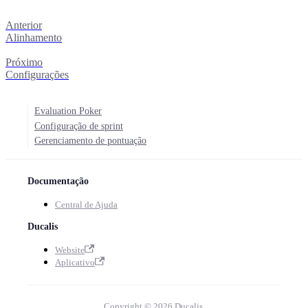
Anterior
Alinhamento
Próximo
Configurações
Evaluation Poker
Configuração de sprint
Gerenciamento de pontuação
Documentação
Central de Ajuda
Ducalis
Website
Aplicativo
Copyright © 2026 Ducalis.