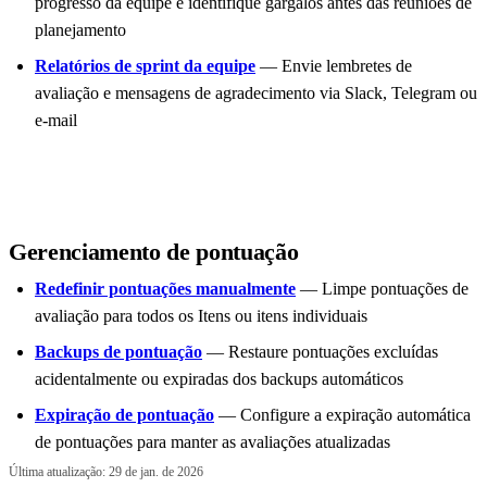
progresso da equipe e identifique gargalos antes das reuniões de
planejamento
Relatórios de sprint da equipe
— Envie lembretes de
avaliação e mensagens de agradecimento via Slack, Telegram ou
e-mail
Gerenciamento de pontuação
Redefinir pontuações manualmente
— Limpe pontuações de
avaliação para todos os Itens ou itens individuais
Backups de pontuação
— Restaure pontuações excluídas
acidentalmente ou expiradas dos backups automáticos
Expiração de pontuação
— Configure a expiração automática
de pontuações para manter as avaliações atualizadas
Última atualização:
29 de jan. de 2026