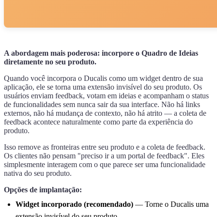
A abordagem mais poderosa: incorpore o Quadro de Ideias
diretamente no seu produto.
Quando você incorpora o
Ducalis
como um widget dentro de sua
aplicação, ele se torna uma extensão invisível do seu produto. Os
usuários enviam feedback, votam em ideias e acompanham o status
de funcionalidades sem nunca sair da sua interface. Não há links
externos, não há mudança de contexto, não há atrito — a coleta de
feedback acontece naturalmente como parte da experiência do
produto.
Isso remove as fronteiras entre seu produto e a coleta de feedback.
Os clientes não pensam "preciso ir a um portal de feedback". Eles
simplesmente interagem com o que parece ser uma funcionalidade
nativa do seu produto.
Opções de implantação:
Widget incorporado (recomendado)
— Torne o
Ducalis
uma
extensão invisível do seu produto