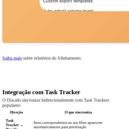
Saiba mais
sobre relatórios de Alinhamento.
Integração com Task Tracker
O
Ducalis
sincroniza bidirecionalmente com Task Trackers
populares:
Direção
O que sincroniza
Task
Itens correspondentes ao seu filtro aparecem
Tracker →
automaticamente para priorização