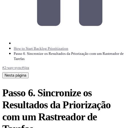
How to Start Backlog Prioritization
Passo 6. Sincronize os Resultados da Priorização com um Rastreador de
Tarefas
#
2-way-sync
#
jira
Nesta página
Passo 6. Sincronize os
Resultados da Priorização
com um Rastreador de