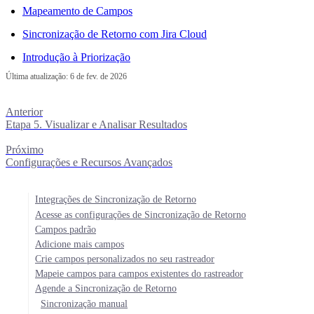
Mapeamento de Campos
Sincronização de Retorno com Jira Cloud
Introdução à Priorização
Última atualização:
6 de fev. de 2026
Anterior
Etapa 5. Visualizar e Analisar Resultados
Próximo
Configurações e Recursos Avançados
Integrações de Sincronização de Retorno
Acesse as configurações de Sincronização de Retorno
Campos padrão
Adicione mais campos
Crie campos personalizados no seu rastreador
Mapeie campos para campos existentes do rastreador
Agende a Sincronização de Retorno
Sincronização manual