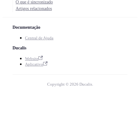
O que é sincronizado
Artigos relacionados
Documentação
Central de Ajuda
Ducalis
Website
Aplicativo
Copyright © 2026 Ducalis.