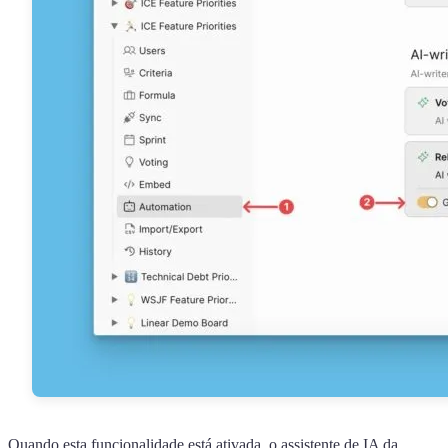
Quando esta funcionalidade está ativada, o assistente de IA da