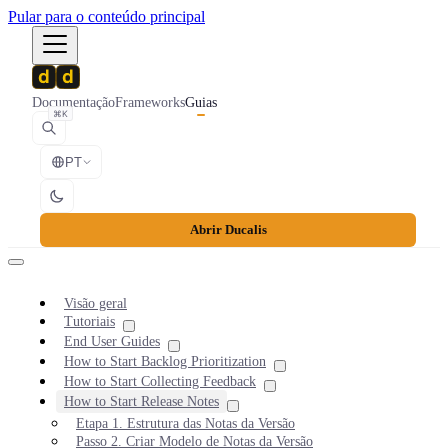
Pular para o conteúdo principal
Documentação
Frameworks
Guias
⌘K
PT
Abrir Ducalis
Visão geral
Tutoriais
End User Guides
How to Start Backlog Prioritization
How to Start Collecting Feedback
How to Start Release Notes
Etapa 1. Estrutura das Notas da Versão
Passo 2. Criar Modelo de Notas da Versão