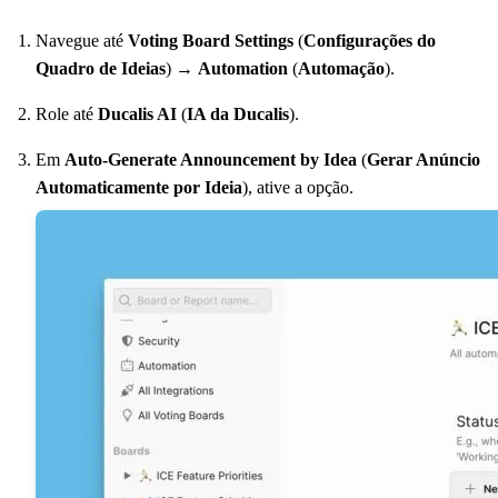
Navegue até
Voting Board Settings
(
Configurações do
Quadro de Ideias
) →
Automation
(
Automação
).
Role até
Ducalis
AI
(
IA da
Ducalis
).
Em
Auto-Generate Announcement by Idea
(
Gerar Anúncio
Automaticamente por Ideia
), ative a opção.