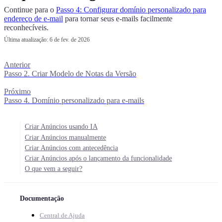
Continue para o
Passo 4: Configurar domínio personalizado para
endereço de e-mail
para tornar seus e-mails facilmente
reconhecíveis.
Última atualização:
6 de fev. de 2026
Anterior
Passo 2. Criar Modelo de Notas da Versão
Próximo
Passo 4. Domínio personalizado para e-mails
Criar Anúncios usando IA
Criar Anúncios manualmente
Criar Anúncios com antecedência
Criar Anúncios após o lançamento da funcionalidade
O que vem a seguir?
Documentação
Central de Ajuda