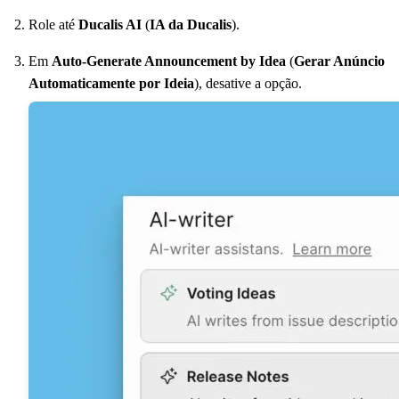
Role até
Ducalis
AI
(
IA da
Ducalis
).
Em
Auto-Generate Announcement by Idea
(
Gerar Anúncio
Automaticamente por Ideia
), desative a opção.