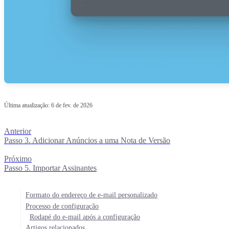
Última atualização:
6 de fev. de 2026
Anterior
Passo 3. Adicionar Anúncios a uma Nota de Versão
Próximo
Passo 5. Importar Assinantes
Formato do endereço de e-mail personalizado
Processo de configuração
Rodapé do e-mail após a configuração
Artigos relacionados