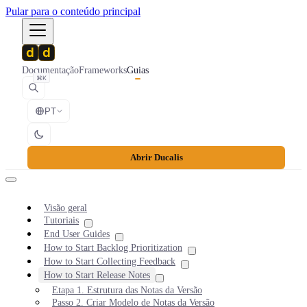
Pular para o conteúdo principal
Documentação
Frameworks
Guias
⌘K
PT
Abrir Ducalis
Visão geral
Tutoriais
End User Guides
How to Start Backlog Prioritization
How to Start Collecting Feedback
How to Start Release Notes
Etapa 1. Estrutura das Notas da Versão
Passo 2. Criar Modelo de Notas da Versão