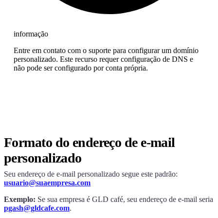
informação
Entre em contato com o suporte para configurar um domínio
personalizado. Este recurso requer configuração de DNS e
não pode ser configurado por conta própria.
Formato do endereço de e-mail
personalizado
Seu endereço de e-mail personalizado segue este padrão:
usuario@suaempresa.com
Exemplo:
Se sua empresa é GLD café, seu endereço de e-mail seria
pgash@gldcafe.com
.