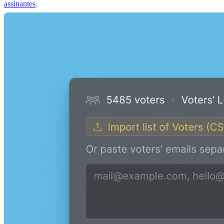
assinantes
.