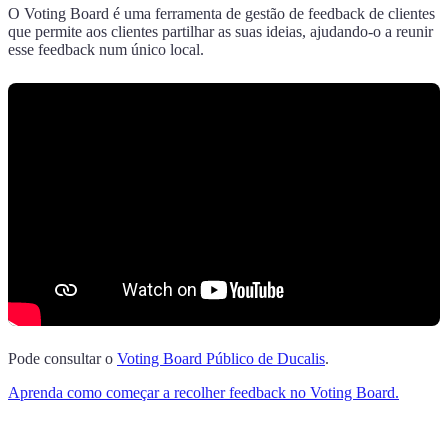
O Voting Board é uma ferramenta de gestão de feedback de clientes
que permite aos clientes partilhar as suas ideias, ajudando-o a reunir
esse feedback num único local.
Pode consultar o
Voting Board Público de
Ducalis
.
Aprenda como começar a recolher feedback no Voting Board.