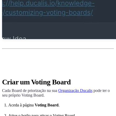
Criar um Voting Board
Cada Board de priorização na sua
Organização
Ducalis
pode ter o
seu próprio Voting Board.
Aceda à página
Voting Board
.
Ative o botão para ativar o Voting Board.