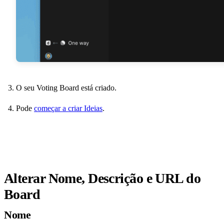
O seu Voting Board está criado.
Pode
começar a criar Ideias
.
Alterar Nome, Descrição e URL do
Board
Nome