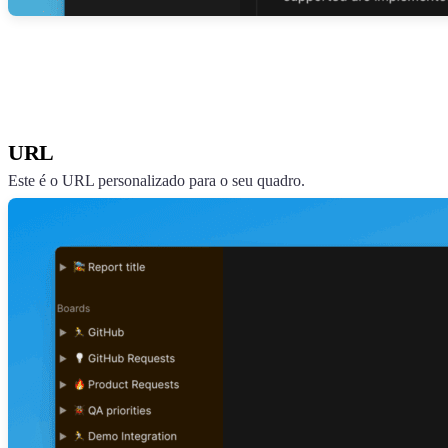
URL
Este é o URL personalizado para o seu quadro.