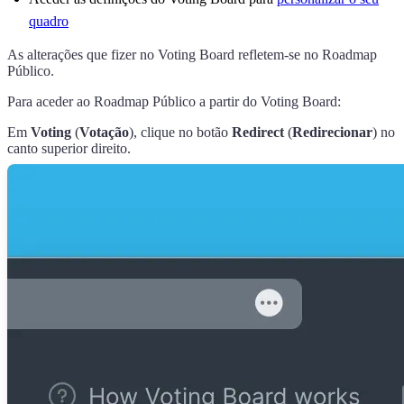
quadro
As alterações que fizer no Voting Board refletem-se no Roadmap
Público.
Para aceder ao Roadmap Público a partir do Voting Board:
Em
Voting
(
Votação
), clique no botão
Redirect
(
Redirecionar
) no
canto superior direito.