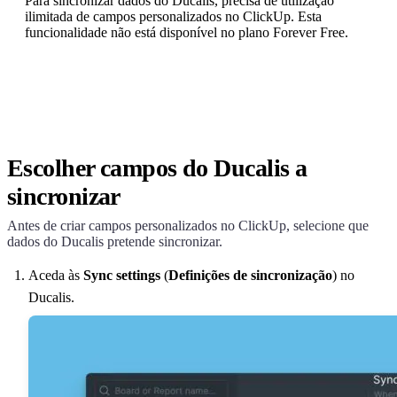
Para sincronizar dados do
Ducalis
, precisa de utilização
ilimitada de campos personalizados no ClickUp. Esta
funcionalidade não está disponível no plano Forever Free.
Escolher campos do
Ducalis
a
sincronizar
Antes de criar campos personalizados no ClickUp, selecione que
dados do
Ducalis
pretende sincronizar.
Aceda às
Sync settings
(
Definições de sincronização
) no
Ducalis
.