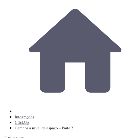
Integrações
ClickUp
Campos a nível de espaço – Parte 2
#
2-way-sync