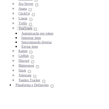
Jira Server
Asana
ClickUp
Linear
Trello
YouTrack
Autenticação por token
Importar itens
Sincronização Inversa
Enviar itens
Kaiten
GitHub
Discord
Mattermost
Slack
Telegram
Yandex.Tracker
Plataforma e Definições