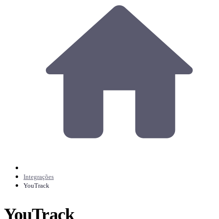
Integrações
YouTrack
YouTrack