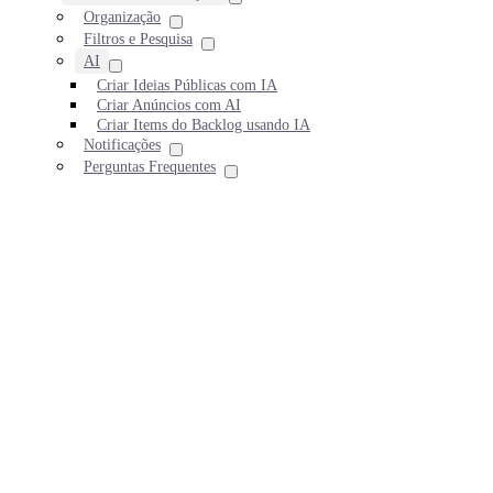
Organização
Filtros e Pesquisa
AI
Criar Ideias Públicas com IA
Criar Anúncios com AI
Criar Items do Backlog usando IA
Notificações
Perguntas Frequentes