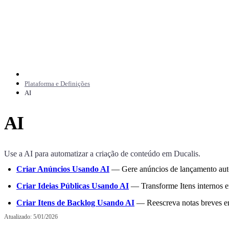
Plataforma e Definições
AI
AI
Use a AI para automatizar a criação de conteúdo em
Ducalis
.
Criar Anúncios Usando AI
— Gere anúncios de lançamento auto
Criar Ideias Públicas Usando AI
— Transforme Itens internos e
Criar Itens de Backlog Usando AI
— Reescreva notas breves em 
Atualizado:
5/01/2026