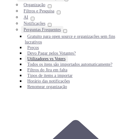
Organização
Filtros e Pesquisa
AI
Notificações
Perguntas Frequentes
Gratuito para open source e organizações sem fins
lucrativos
Preços
Devo Pagar pelos Votantes?
Utilizadores vs Voters
Todos os itens são importados automaticamente?
Filtros do Jira em falta
Tipos de items a importar
Horário das notificações
Renomear organização