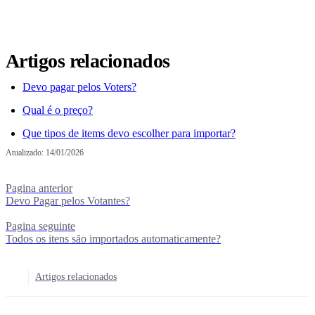
Artigos relacionados
Devo pagar pelos Voters?
Qual é o preço?
Que tipos de items devo escolher para importar?
Atualizado:
14/01/2026
Pagina anterior
Devo Pagar pelos Votantes?
Pagina seguinte
Todos os itens são importados automaticamente?
Artigos relacionados