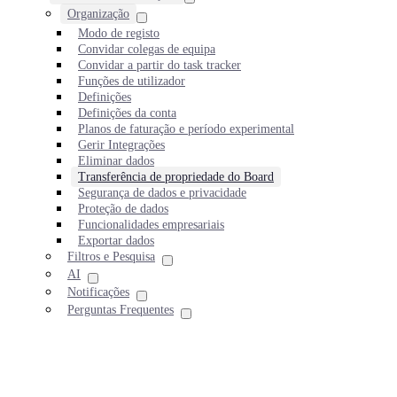
Organização
Modo de registo
Convidar colegas de equipa
Convidar a partir do task tracker
Funções de utilizador
Definições
Definições da conta
Planos de faturação e período experimental
Gerir Integrações
Eliminar dados
Transferência de propriedade do Board
Segurança de dados e privacidade
Proteção de dados
Funcionalidades empresariais
Exportar dados
Filtros e Pesquisa
AI
Notificações
Perguntas Frequentes