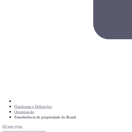
Plataforma e Definições
Organização
Transferência de propriedade do Board
#
2-way-sync