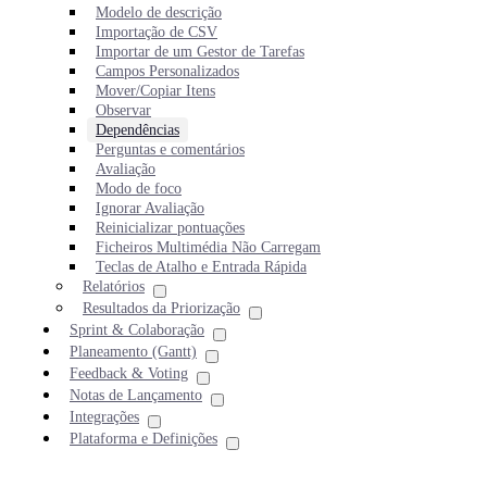
Modelo de descrição
Importação de CSV
Importar de um Gestor de Tarefas
Campos Personalizados
Mover/Copiar Itens
Observar
Dependências
Perguntas e comentários
Avaliação
Modo de foco
Ignorar Avaliação
Reinicializar pontuações
Ficheiros Multimédia Não Carregam
Teclas de Atalho e Entrada Rápida
Relatórios
Resultados da Priorização
Sprint & Colaboração
Planeamento (Gantt)
Feedback & Voting
Notas de Lançamento
Integrações
Plataforma e Definições