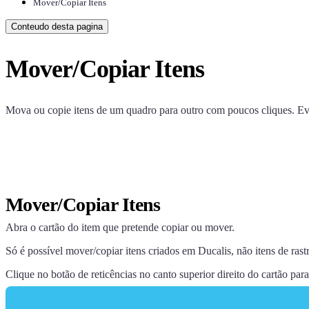
Mover/Copiar Itens
Conteudo desta pagina
Mover/Copiar Itens
Mova ou copie itens de um quadro para outro com poucos cliques. Evi
Mover/Copiar Itens
Abra o cartão do item que pretende copiar ou mover.
Só é possível mover/copiar itens criados em
Ducalis
, não itens de rast
Clique no botão de reticências no canto superior direito do cartão pa