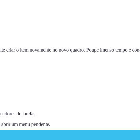
te criar o item novamente no novo quadro. Poupe imenso tempo e conce
readores de tarefas.
ra abrir um menu pendente.