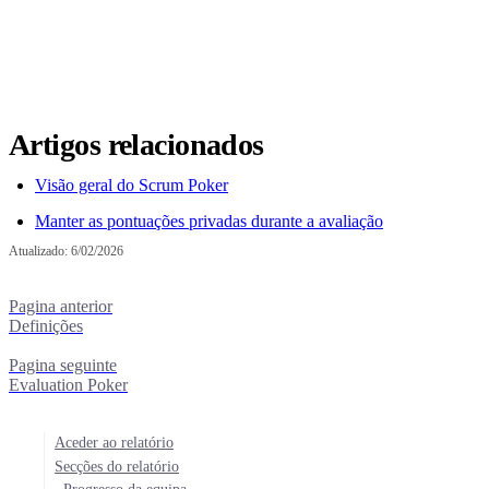
Artigos relacionados
Visão geral do Scrum Poker
Manter as pontuações privadas durante a avaliação
Atualizado:
6/02/2026
Pagina anterior
Definições
Pagina seguinte
Evaluation Poker
Aceder ao relatório
Secções do relatório