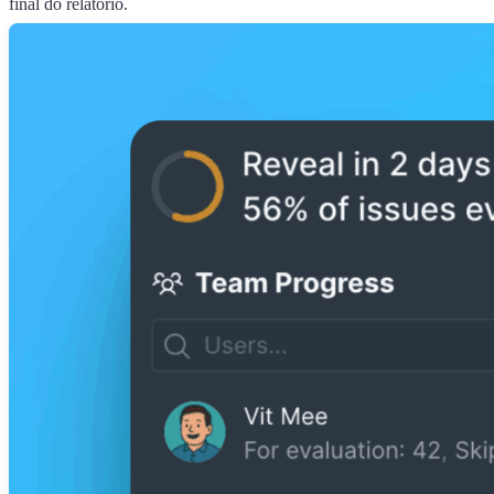
final do relatório.