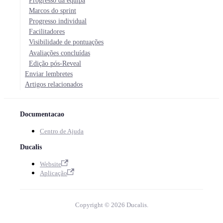
Progresso da equipa
Marcos do sprint
Progresso individual
Facilitadores
Visibilidade de pontuações
Avaliações concluídas
Edição pós-Reveal
Enviar lembretes
Artigos relacionados
Documentacao
Centro de Ajuda
Ducalis
Website
Aplicação
Copyright © 2026 Ducalis.