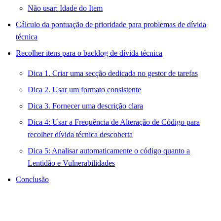
Não usar: Idade do Item
Cálculo da pontuação de prioridade para problemas de dívida
técnica
Recolher itens para o backlog de dívida técnica
Dica 1. Criar uma secção dedicada no gestor de tarefas
Dica 2. Usar um formato consistente
Dica 3. Fornecer uma descrição clara
Dica 4: Usar a Frequência de Alteração de Código para
recolher dívida técnica descoberta
Dica 5: Analisar automaticamente o código quanto a
Lentidão e Vulnerabilidades
Conclusão