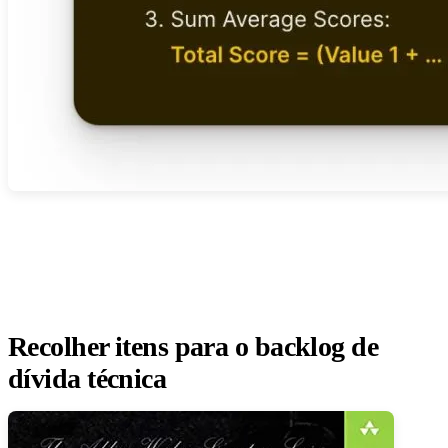
Recolher itens para o backlog de
dívida técnica