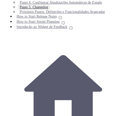
Passo 4. Configurar Atualizações Automáticas de Estado
Passo 5. Changelog
Próximos Passos: Definições e Funcionalidades Avançadas
How to Start Release Notes
How to Start Sprint Planning
Introdução ao Widget de Feedback