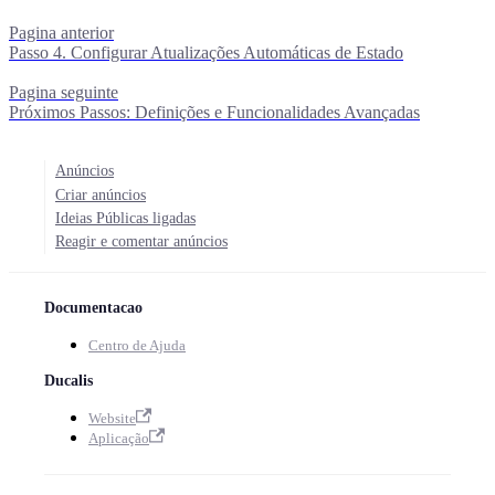
Pagina anterior
Passo 4. Configurar Atualizações Automáticas de Estado
Pagina seguinte
Próximos Passos: Definições e Funcionalidades Avançadas
Anúncios
Criar anúncios
Ideias Públicas ligadas
Reagir e comentar anúncios
Documentacao
Centro de Ajuda
Ducalis
Website
Aplicação