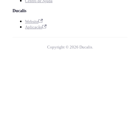
Centro de Ajuda
Ducalis
Website
Aplicação
Copyright © 2026 Ducalis.