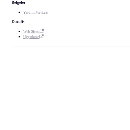
Belgeler
Yardım Merkezi
Ducalis
Web Sitesi
Uygulama