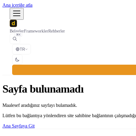
Ana içeriğe atla
Belgeler
Frameworkler
Rehberler
⌘K
TR
Sayfa bulunamadı
Maalesef aradığınız sayfayı bulamadık.
Lütfen bu bağlantıya yönlendiren site sahibine bağlantının çalışmadığın
Ana Sayfaya Git