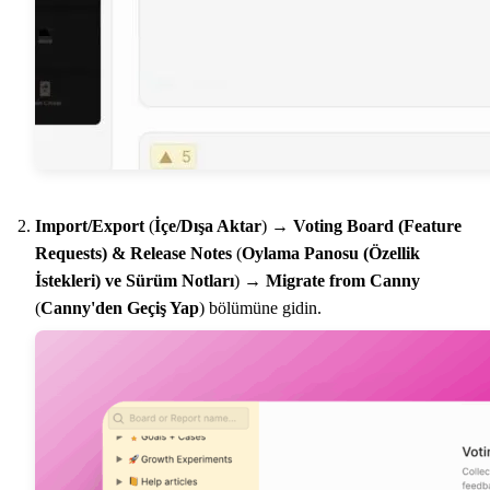
Import/Export
(
İçe/Dışa Aktar
) →
Voting Board (Feature
Requests) & Release Notes
(
Oylama Panosu (Özellik
İstekleri) ve Sürüm Notları
) →
Migrate from Canny
(
Canny'den Geçiş Yap
) bölümüne gidin.