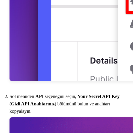
Sol menüden
API
seçeneğini seçin,
Your Secret API Key
(
Gizli API Anahtarınız
) bölümünü bulun ve anahtarı
kopyalayın.