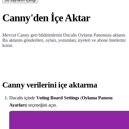
Bu sayfanın içeriği
Canny'den İçe Aktar
Mevcut Canny geri bildirimlerini
Ducalis
Oylama Panonuza aktarın.
Bu aktarım gönderileri, oyları, yorumları, üyeleri ve abone listelerini
korur.
Canny verilerini içe aktarma
Ducalis
içinde
Voting Board Settings
(
Oylama Panosu
Ayarları
) seçeneğini açın.