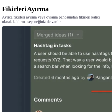
Fikirleri Ayırma
Ayrıca fikirleri ayırma veya oylama panosundan fikirleri kalıcı
olarak kaldırma seçeneğiniz de vardır