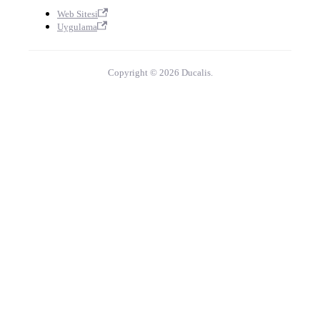
Web Sitesi
Uygulama
Copyright © 2026 Ducalis.