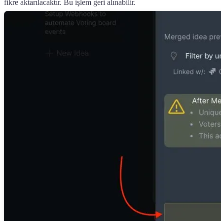
fikre aktarılacaktır. Bu işlem geri alınabilir.