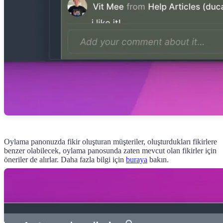
Oylama panonuzda fikir oluşturan müşteriler, oluşturdukları fikirlere
benzer olabilecek, oylama panosunda zaten mevcut olan fikirler için
öneriler de alırlar. Daha fazla bilgi için
buraya
bakın.