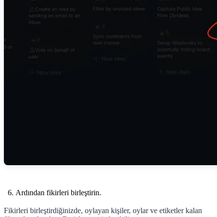
Ardından fikirleri birleştirin.
Fikirleri birleştirdiğinizde, oylayan kişiler, oylar ve etiketler kalan