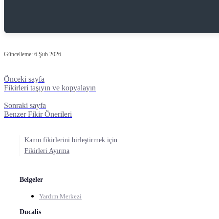
Güncelleme:
6 Şub 2026
Önceki sayfa
Fikirleri taşıyın ve kopyalayın
Sonraki sayfa
Benzer Fikir Önerileri
Kamu fikirlerini birleştirmek için
Fikirleri Ayırma
Belgeler
Yardım Merkezi
Ducalis