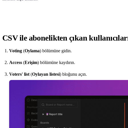
CSV ile abonelikten çıkan kullanıcılar
Voting
(
Oylama
) bölümüne gidin.
Access
(
Erişim
) bölümüne kaydırın.
Voters' list
(
Oylayan listesi
) bloğunu açın.