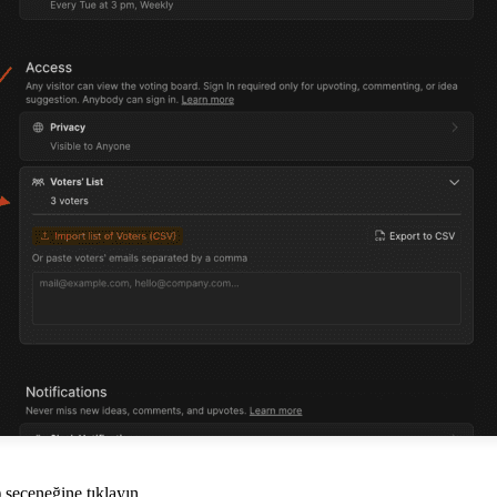
) seçeneğine tıklayın.