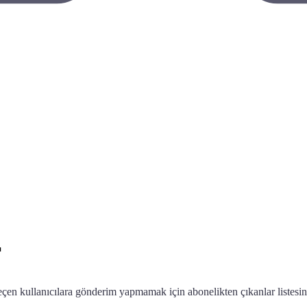
r
eçen kullanıcılara gönderim yapmamak için abonelikten çıkanlar listesin