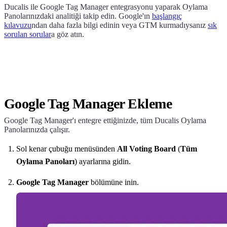
Ducalis
ile Google Tag Manager entegrasyonu yaparak Oylama
Panolarınızdaki analitiği takip edin. Google'ın
başlangıç
kılavuzu
ndan daha fazla bilgi edinin veya GTM kurmadıysanız
sık
sorulan sorular
a göz atın.
Google Tag Manager Ekleme
Google Tag Manager'ı entegre ettiğinizde, tüm
Ducalis
Oylama
Panolarınızda çalışır.
Sol kenar çubuğu menüsünden
All Voting Board
(
Tüm
Oylama Panoları
) ayarlarına gidin.
Google Tag Manager
bölümüne inin.