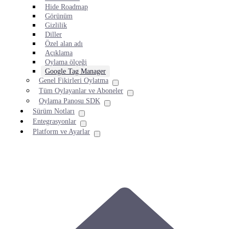
Hide Roadmap
Görünüm
Gizlilik
Diller
Özel alan adı
Açıklama
Oylama ölçeği
Google Tag Manager
Genel Fikirleri Oylatma
Tüm Oylayanlar ve Aboneler
Oylama Panosu SDK
Sürüm Notları
Entegrasyonlar
Platform ve Ayarlar