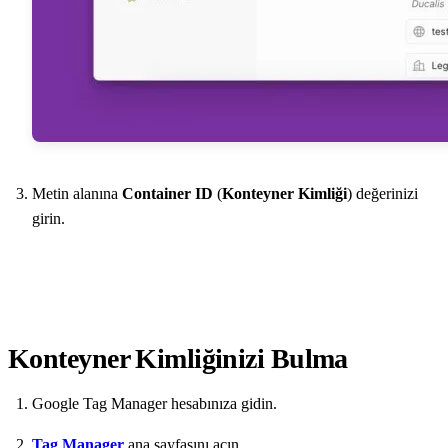
Metin alanına
Container ID
(
Konteyner Kimliği
) değerinizi
girin.
Konteyner Kimliğinizi Bulma
Google Tag Manager hesabınıza gidin.
Tag Manager
ana sayfasını açın.