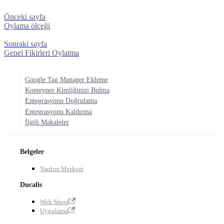
Önceki sayfa
Oylama ölçeği
Sonraki sayfa
Genel Fikirleri Oylatma
Google Tag Manager Ekleme
Konteyner Kimliğinizi Bulma
Entegrasyonu Doğrulama
Entegrasyonu Kaldırma
İlgili Makaleler
Belgeler
Yardım Merkezi
Ducalis
Web Sitesi
Uygulama