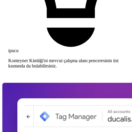
ipucu
Konteyner Kimliği'ni mevcut çalışma alanı penceresinin üst
kısmında da bulabilirsiniz.