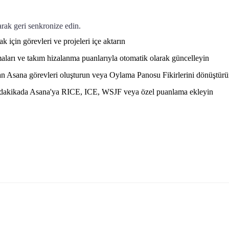
arak geri senkronize edin.
için görevleri ve projeleri içe aktarın
aları ve takım hizalanma puanlarıyla otomatik olarak güncelleyin
n Asana görevleri oluşturun veya Oylama Panosu Fikirlerini dönüştür
akikada Asana'ya RICE, ICE, WSJF veya özel puanlama ekleyin