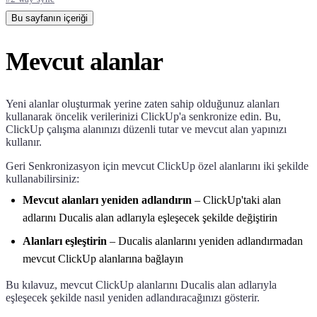
Bu sayfanın içeriği
Mevcut alanlar
Yeni alanlar oluşturmak yerine zaten sahip olduğunuz alanları
kullanarak öncelik verilerinizi ClickUp'a senkronize edin. Bu,
ClickUp çalışma alanınızı düzenli tutar ve mevcut alan yapınızı
kullanır.
Geri Senkronizasyon için mevcut ClickUp özel alanlarını iki şekilde
kullanabilirsiniz:
Mevcut alanları yeniden adlandırın
– ClickUp'taki alan
adlarını
Ducalis
alan adlarıyla eşleşecek şekilde değiştirin
Alanları eşleştirin
–
Ducalis
alanlarını yeniden adlandırmadan
mevcut ClickUp alanlarına bağlayın
Bu kılavuz, mevcut ClickUp alanlarını
Ducalis
alan adlarıyla
eşleşecek şekilde nasıl yeniden adlandıracağınızı gösterir.