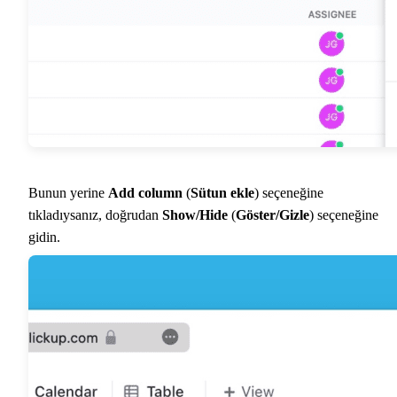
Bunun yerine
Add column
(
Sütun ekle
) seçeneğine
tıkladıysanız, doğrudan
Show/Hide
(
Göster/Gizle
) seçeneğine
gidin.