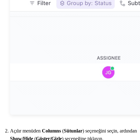
Açılır menüden
Columns
(
Sütunlar
) seçeneğini seçin, ardından
Show/Hide
(
Göster/Gizle
) seçeneğine tıklayın.