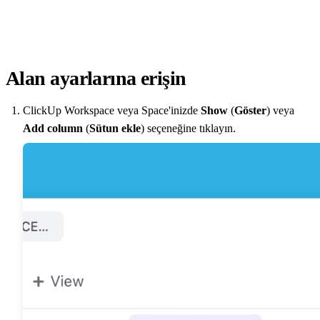
Alan ayarlarına erişin
ClickUp Workspace veya Space'inizde
Show
(
Göster
) veya
Add column
(
Sütun ekle
) seçeneğine tıklayın.