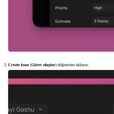
Create issue
(
Görev oluştur
) düğmesine tıklayın.