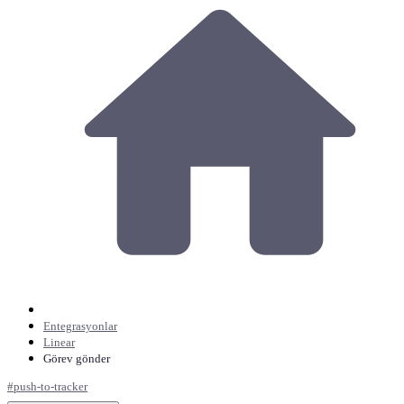
Entegrasyonlar
Linear
Görev gönder
#
push-to-tracker