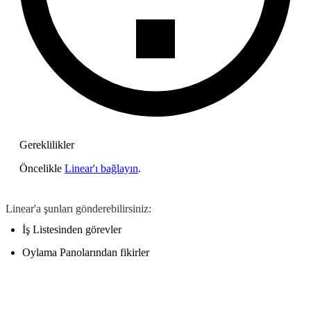
Gereklilikler
Öncelikle
Linear'ı bağlayın
.
Linear'a şunları gönderebilirsiniz:
İş Listesinden görevler
Oylama Panolarından fikirler