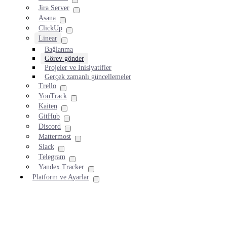
Jira Server
Asana
ClickUp
Linear
Bağlanma
Görev gönder
Projeler ve İnisiyatifler
Gerçek zamanlı güncellemeler
Trello
YouTrack
Kaiten
GitHub
Discord
Mattermost
Slack
Telegram
Yandex.Tracker
Platform ve Ayarlar