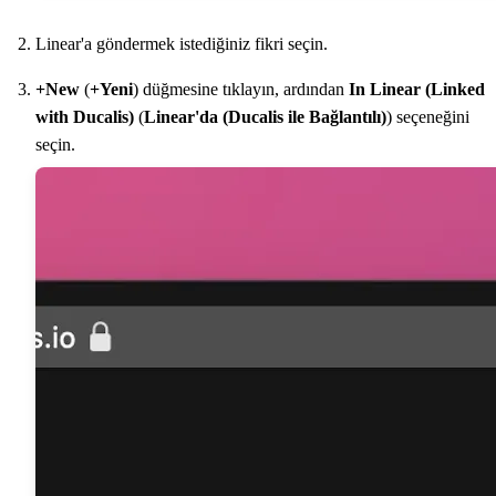
Linear'a göndermek istediğiniz fikri seçin.
+New
(
+Yeni
) düğmesine tıklayın, ardından
In Linear (Linked
with
Ducalis
)
(
Linear'da (
Ducalis
ile Bağlantılı)
) seçeneğini
seçin.