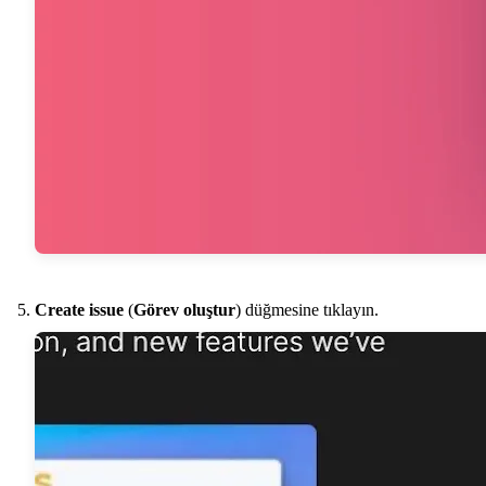
Create issue
(
Görev oluştur
) düğmesine tıklayın.