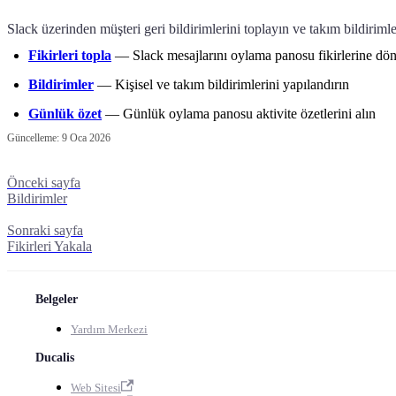
Slack üzerinden müşteri geri bildirimlerini toplayın ve takım bildirimler
Fikirleri topla
— Slack mesajlarını oylama panosu fikirlerine dö
Bildirimler
— Kişisel ve takım bildirimlerini yapılandırın
Günlük özet
— Günlük oylama panosu aktivite özetlerini alın
Güncelleme:
9 Oca 2026
Önceki sayfa
Bildirimler
Sonraki sayfa
Fikirleri Yakala
Belgeler
Yardım Merkezi
Ducalis
Web Sitesi