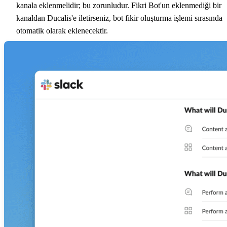
kanala eklenmelidir; bu zorunludur. Fikri Bot'un eklenmediği bir
kanaldan
Ducalis
'e iletirseniz, bot fikir oluşturma işlemi sırasında
otomatik olarak eklenecektir.