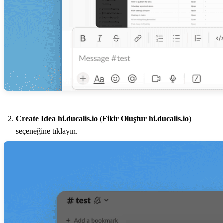
Create Idea
hi.ducalis.io
(
Fikir Oluştur
hi.ducalis.io
)
seçeneğine tıklayın.