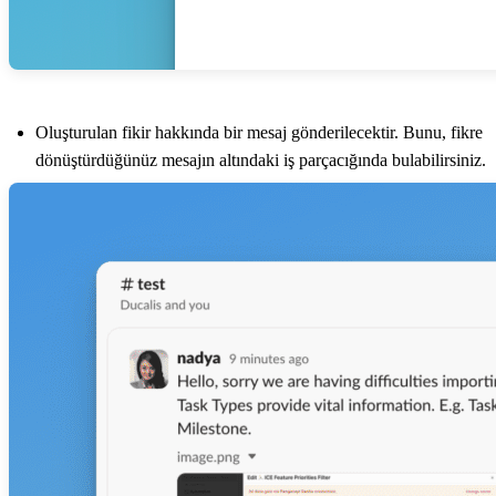
Oluşturulan fikir hakkında bir mesaj gönderilecektir. Bunu, fikre
dönüştürdüğünüz mesajın altındaki iş parçacığında bulabilirsiniz.