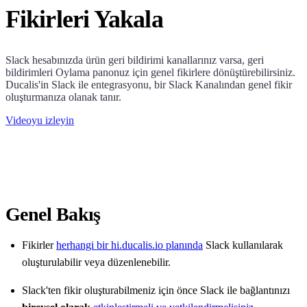
Fikirleri Yakala
Slack hesabınızda ürün geri bildirimi kanallarınız varsa, geri
bildirimleri Oylama panonuz için genel fikirlere dönüştürebilirsiniz.
Ducalis
'in Slack ile entegrasyonu, bir Slack Kanalından genel fikir
oluşturmanıza olanak tanır.
Videoyu izleyin
Genel Bakış
Fikirler
herhangi bir
hi.ducalis.io
planında
Slack kullanılarak
oluşturulabilir veya düzenlenebilir.
Slack'ten fikir oluşturabilmeniz için önce Slack ile bağlantınızı