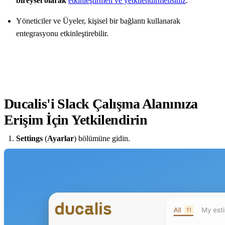
bireysel olarak
etkinleştirmeli ve yetkilendirmelisiniz
.
Yöneticiler ve Üyeler, kişisel bir bağlantı kullanarak
entegrasyonu etkinleştirebilir.
Ducalis
'i Slack Çalışma Alanınıza
Erişim İçin Yetkilendirin
Settings
(
Ayarlar
) bölümüne gidin.