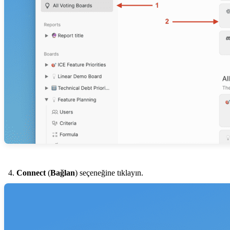
Connect
(
Bağlan
) seçeneğine tıklayın.