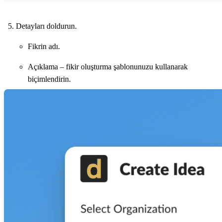
Detayları doldurun.
Fikrin adı.
Açıklama – fikir oluşturma şablonunuzu kullanarak
biçimlendirin.