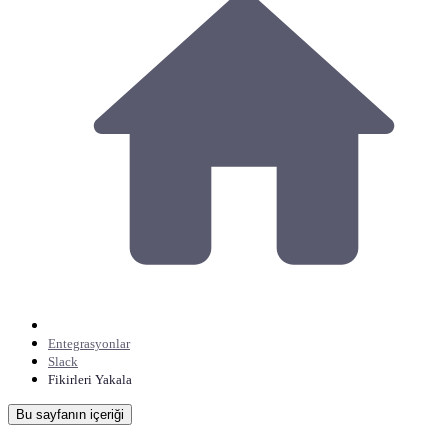
Entegrasyonlar
Slack
Fikirleri Yakala
Bu sayfanın içeriği