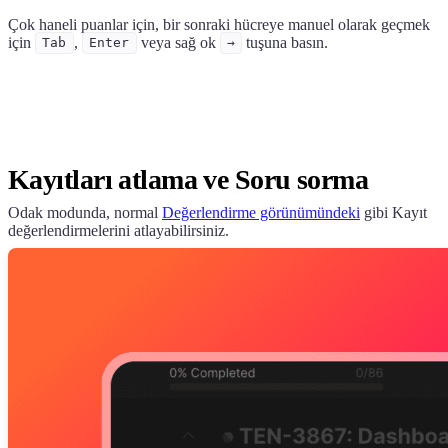
Çok haneli puanlar için, bir sonraki hücreye manuel olarak geçmek
için
,
veya sağ ok
tuşuna basın.
Tab
Enter
→
Kayıtları atlama ve Soru sorma
Odak modunda, normal
Değerlendirme görünümündeki
gibi Kayıt
değerlendirmelerini atlayabilirsiniz.