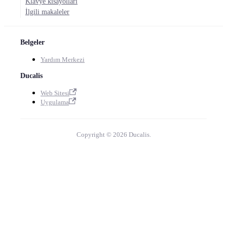
Klavye kısayolları
İlgili makaleler
Belgeler
Yardım Merkezi
Ducalis
Web Sitesi
Uygulama
Copyright © 2026 Ducalis.