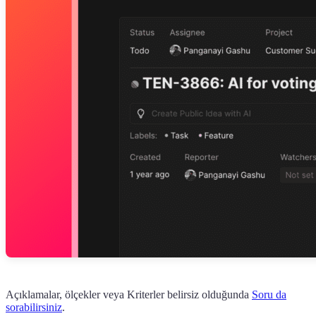
Açıklamalar, ölçekler veya Kriterler belirsiz olduğunda
Soru da
sorabilirsiniz
.