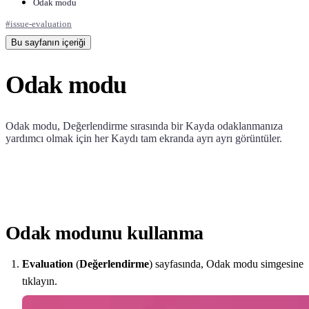
Odak modu
#
issue-evaluation
Bu sayfanın içeriği
Odak modu
Odak modu, Değerlendirme sırasında bir Kayda odaklanmanıza
yardımcı olmak için her Kaydı tam ekranda ayrı ayrı görüntüler.
Odak modunu kullanma
Evaluation
(
Değerlendirme
) sayfasında, Odak modu simgesine
tıklayın.