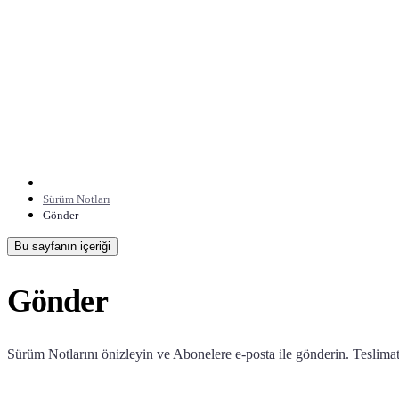
Sürüm Notları
Gönder
Bu sayfanın içeriği
Gönder
Sürüm Notlarını önizleyin ve Abonelere e-posta ile gönderin. Teslim