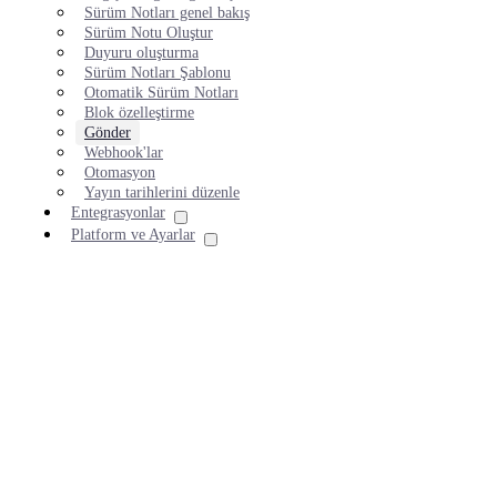
Sürüm Notları genel bakış
Sürüm Notu Oluştur
Duyuru oluşturma
Sürüm Notları Şablonu
Otomatik Sürüm Notları
Blok özelleştirme
Gönder
Webhook'lar
Otomasyon
Yayın tarihlerini düzenle
Entegrasyonlar
Platform ve Ayarlar