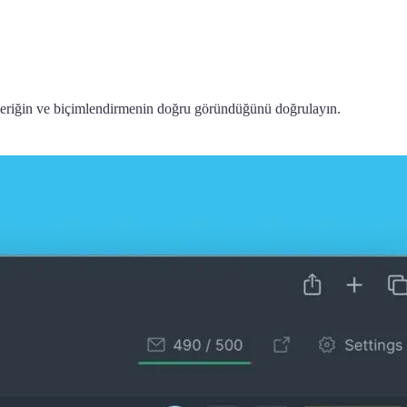
İçeriğin ve biçimlendirmenin doğru göründüğünü doğrulayın.