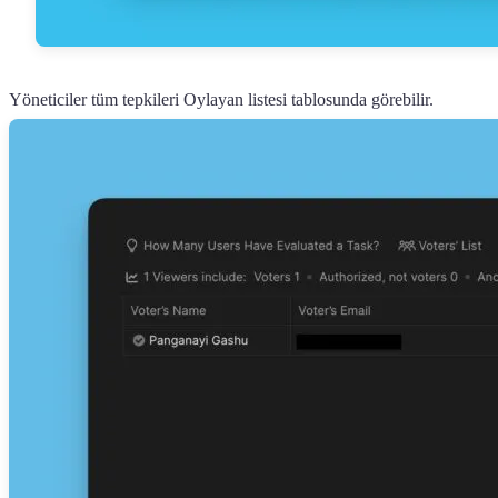
Yöneticiler tüm tepkileri Oylayan listesi tablosunda görebilir.