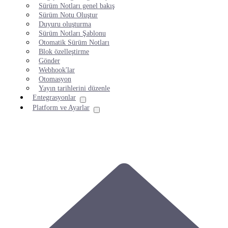
Sürüm Notları genel bakış
Sürüm Notu Oluştur
Duyuru oluşturma
Sürüm Notları Şablonu
Otomatik Sürüm Notları
Blok özelleştirme
Gönder
Webhook'lar
Otomasyon
Yayın tarihlerini düzenle
Entegrasyonlar
Platform ve Ayarlar