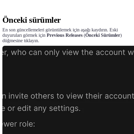
Önceki sürümler
En son güncellemeleri görüntülemek için aşağı kaydırın. Eski
duyuruları görmek için
Previous Releases
(
Önceki Sürümler
)
düğmesine tıklayın.