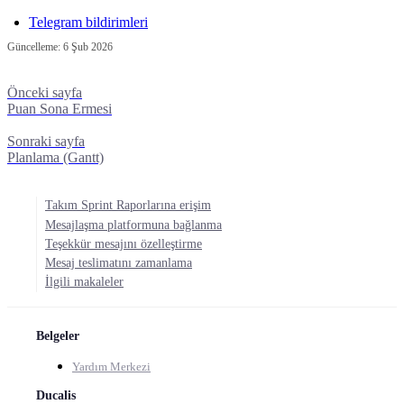
Telegram bildirimleri
Güncelleme:
6 Şub 2026
Önceki sayfa
Puan Sona Ermesi
Sonraki sayfa
Planlama (Gantt)
Takım Sprint Raporlarına erişim
Mesajlaşma platformuna bağlanma
Teşekkür mesajını özelleştirme
Mesaj teslimatını zamanlama
İlgili makaleler
Belgeler
Yardım Merkezi
Ducalis