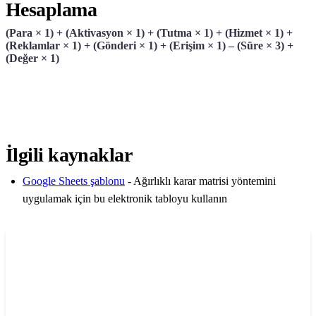
Hesaplama
(Para × 1) + (Aktivasyon × 1) + (Tutma × 1) + (Hizmet × 1) +
(Reklamlar × 1) + (Gönderi × 1) + (Erişim × 1) – (Süre × 3) +
(Değer × 1)
İlgili kaynaklar
Google Sheets şablonu
- Ağırlıklı karar matrisi yöntemini
uygulamak için bu elektronik tabloyu kullanın