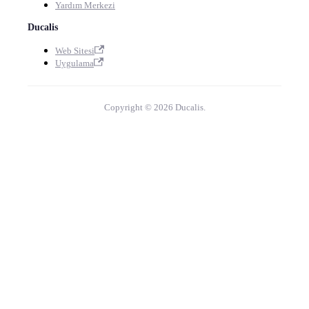
Yardım Merkezi
Ducalis
Web Sitesi
Uygulama
Copyright © 2026 Ducalis.