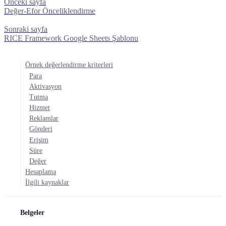
Önceki sayfa
Değer-Efor Önceliklendirme
Sonraki sayfa
RICE Framework Google Sheets Şablonu
Örnek değerlendirme kriterleri
Para
Aktivasyon
Tutma
Hizmet
Reklamlar
Gönderi
Erişim
Süre
Değer
Hesaplama
İlgili kaynaklar
Belgeler