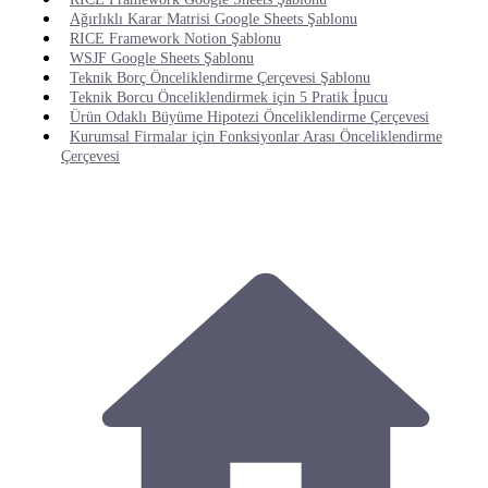
Ağırlıklı Karar Matrisi Google Sheets Şablonu
RICE Framework Notion Şablonu
WSJF Google Sheets Şablonu
Teknik Borç Önceliklendirme Çerçevesi Şablonu
Teknik Borcu Önceliklendirmek için 5 Pratik İpucu
Ürün Odaklı Büyüme Hipotezi Önceliklendirme Çerçevesi
Kurumsal Firmalar için Fonksiyonlar Arası Önceliklendirme
Çerçevesi