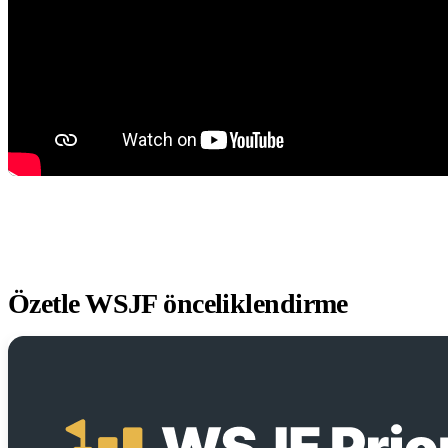
Özetle WSJF önceliklendirme