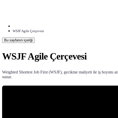
WSJF Agile Çerçevesi
Bu sayfanın içeriği
WSJF Agile Çerçevesi
Weighted Shortest Job First (WSJF), gecikme maliyeti ile iş boyutu ar
sunar.