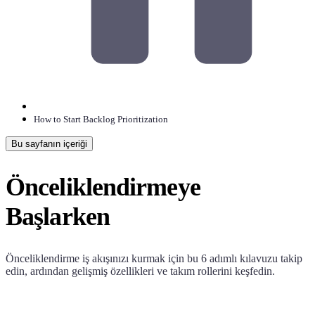
How to Start Backlog Prioritization
Bu sayfanın içeriği
Önceliklendirmeye
Başlarken
Önceliklendirme iş akışınızı kurmak için bu 6 adımlı kılavuzu takip
edin, ardından gelişmiş özellikleri ve takım rollerini keşfedin.