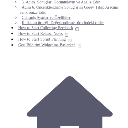
5. Adım. Sonuçları Görüntüleyin ve Analiz Edin
Adım 6. Önceliklendirme Sonuçlarını Görev Takip Aracına
Senkronize Edin
Gelişmiş Ayarlar ve Özellikler
Kullanım örneği: Değerlendirme sürecindeki roller
How to Start Collecting Feedback
How to Start Release Notes
How to Start Sprint Planning
Geri Bildirim Widget'ına Başlarken