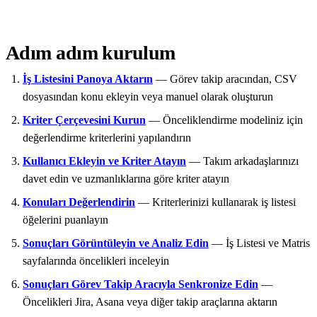
Adım adım kurulum
İş Listesini Panoya Aktarın
— Görev takip aracından, CSV
dosyasından konu ekleyin veya manuel olarak oluşturun
Kriter Çerçevesini Kurun
— Önceliklendirme modeliniz için
değerlendirme kriterlerini yapılandırın
Kullanıcı Ekleyin ve Kriter Atayın
— Takım arkadaşlarınızı
davet edin ve uzmanlıklarına göre kriter atayın
Konuları Değerlendirin
— Kriterlerinizi kullanarak iş listesi
öğelerini puanlayın
Sonuçları Görüntüleyin ve Analiz Edin
— İş Listesi ve Matris
sayfalarında öncelikleri inceleyin
Sonuçları Görev Takip Aracıyla Senkronize Edin
—
Öncelikleri Jira, Asana veya diğer takip araçlarına aktarın