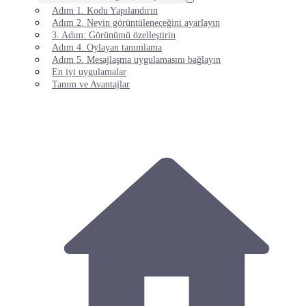
Adım 1. Kodu Yapılandırın
Adım 2. Neyin görüntüleneceğini ayarlayın
3. Adım: Görünümü özelleştirin
Adım 4. Oylayan tanımlama
Adım 5. Mesajlaşma uygulamasını bağlayın
En iyi uygulamalar
Tanım ve Avantajlar