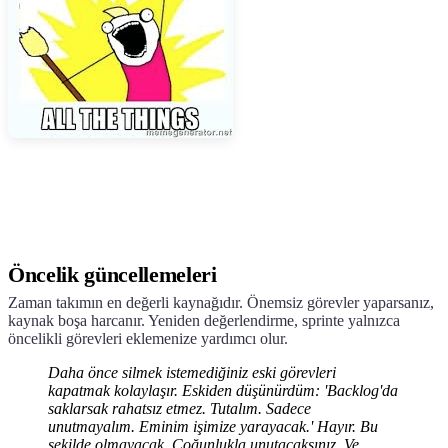
Öncelik güncellemeleri
Zaman takımın en değerli kaynağıdır. Önemsiz görevler yaparsanız,
kaynak boşa harcanır. Yeniden değerlendirme, sprinte yalnızca
öncelikli görevleri eklemenize yardımcı olur.
Daha önce silmek istemediğiniz eski görevleri
kapatmak kolaylaşır. Eskiden düşünürdüm: 'Backlog'da
saklarsak rahatsız etmez. Tutalım. Sadece
unutmayalım. Eminim işimize yarayacak.' Hayır. Bu
şekilde olmayacak. Çoğunlukla unutacaksınız. Ve