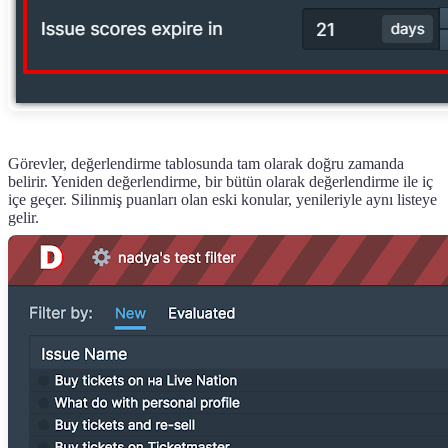
Görevler, değerlendirme tablosunda tam olarak doğru zamanda
belirir. Yeniden değerlendirme, bir bütün olarak değerlendirme ile iç
içe geçer. Silinmiş puanları olan eski konular, yenileriyle aynı listeye
gelir.