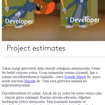
Takım hangi görevlerin daha önemli olduğunu anlamıyordu. Ortak
bir hedef vizyonu yoktu. Uzun tartışmalar sorunu çözmedi. İşte o
zaman önceliklendirmeye başladık—önce
Google Sheets
ile, sonra
kendi aracımız
Ducalis
ile. Tüm yeni görevleri haftada bir
değerlendiriyorduk.
Önceliklendirme iyi çalıştı. Ancak bir ay sonra bir sorun ortaya çıktı
—birçok görev eskimişti. Bazıları devam ediyordu, diğerleri
backlog'da öylece duruyordu. Yeni konularla karıştılar ve