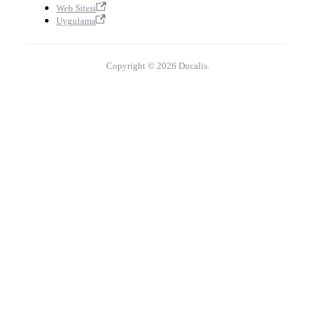
Web Sitesi
Uygulama
Copyright © 2026 Ducalis.