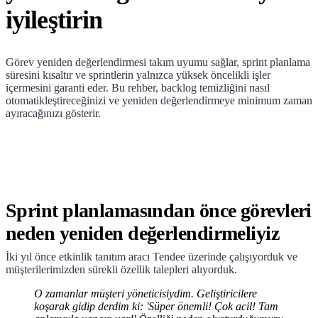
iyileştirin
Görev yeniden değerlendirmesi takım uyumu sağlar, sprint planlama
süresini kısaltır ve sprintlerin yalnızca yüksek öncelikli işler
içermesini garanti eder. Bu rehber, backlog temizliğini nasıl
otomatikleştireceğinizi ve yeniden değerlendirmeye minimum zaman
ayıracağınızı gösterir.
Sprint planlamasından önce görevleri
neden yeniden değerlendirmeliyiz
İki yıl önce etkinlik tanıtım aracı Tendee üzerinde çalışıyorduk ve
müşterilerimizden sürekli özellik talepleri alıyorduk.
O zamanlar müşteri yöneticisiydim. Geliştiricilere
koşarak gidip derdim ki: 'Süper önemli! Çok acil! Tam