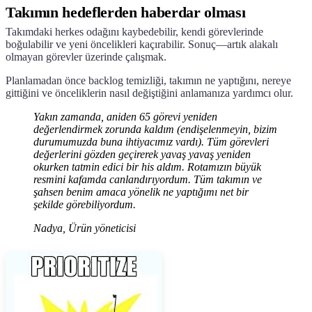
Takımın hedeflerden haberdar olması
Takımdaki herkes odağını kaybedebilir, kendi görevlerinde
boğulabilir ve yeni öncelikleri kaçırabilir. Sonuç—artık alakalı
olmayan görevler üzerinde çalışmak.
Planlamadan önce backlog temizliği, takımın ne yaptığını, nereye
gittiğini ve önceliklerin nasıl değiştiğini anlamanıza yardımcı olur.
Yakın zamanda, aniden 65 görevi yeniden
değerlendirmek zorunda kaldım (endişelenmeyin, bizim
durumumuzda buna ihtiyacımız vardı). Tüm görevleri
değerlerini gözden geçirerek yavaş yavaş yeniden
okurken tatmin edici bir his aldım. Rotamızın büyük
resmini kafamda canlandırıyordum. Tüm takımın ve
şahsen benim amaca yönelik ne yaptığımı net bir
şekilde görebiliyordum.
Nadya, Ürün yöneticisi