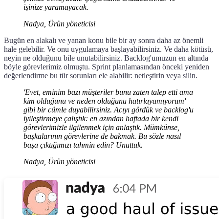
işinize yaramayacak.
Nadya, Ürün yöneticisi
Bugün en alakalı ve yanan konu bile bir ay sonra daha az önemli
hale gelebilir. Ve onu uygulamaya başlayabilirsiniz. Ve daha kötüsü,
neyin ne olduğunu bile unutabilirsiniz. Backlog'umuzun en altında
böyle görevlerimiz olmuştu. Sprint planlamasından önceki yeniden
değerlendirme bu tür sorunları ele alabilir: netleştirin veya silin.
'Evet, eminim bazı müşteriler bunu zaten talep etti ama
kim olduğunu ve neden olduğunu hatırlayamıyorum'
gibi bir cümle duyabilirsiniz. Acıyı gördük ve backlog'u
iyileştirmeye çalıştık: en azından haftada bir kendi
görevlerimizle ilgilenmek için anlaştık. Mümkünse,
başkalarının görevlerine de bakmak. Bu sözle nasıl
başa çıktığımızı tahmin edin? Unuttuk.
Nadya, Ürün yöneticisi