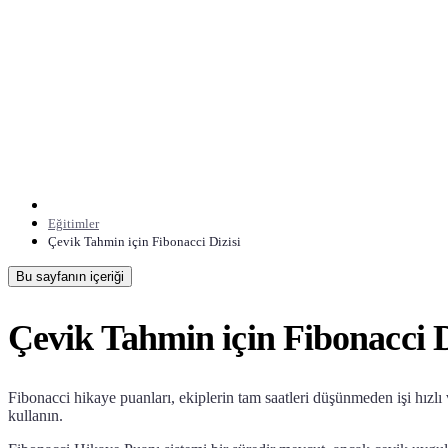
Eğitimler
Çevik Tahmin için Fibonacci Dizisi
Bu sayfanın içeriği
Çevik Tahmin için Fibonacci D
Fibonacci hikaye puanları, ekiplerin tam saatleri düşünmeden işi hızlı
kullanın.