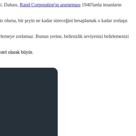
di. Dahası,
Rand Corporation'ın araştırması
1940'larda insanların
iz olursa, bir şeyin ne kadar süreceğini hesaplamak o kadar zorlaşır.
rlemeye zorlamaz. Bunun yerine, belirsizlik seviyenizi belirlemenizi
üstel olarak büyür.