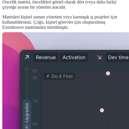
Öncelik matrisi, öncelikleri görsel olarak dört (veya daha fazla)
çeyreğe ayıran bir yönetim aracıdır.
Matrisleri kişisel zaman yönetimi veya karmaşık iş projeleri için
kullanabilirsiniz. Çoğu, kişisel görevler için oluşturulmuş
Eisenhower matrisinden türetilmiştir.