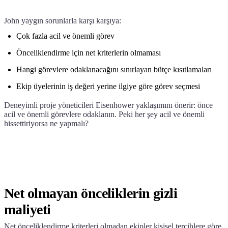
John yaygın sorunlarla karşı karşıya:
Çok fazla acil ve önemli görev
Önceliklendirme için net kriterlerin olmaması
Hangi görevlere odaklanacağını sınırlayan bütçe kısıtlamaları
Ekip üyelerinin iş değeri yerine ilgiye göre görev seçmesi
Deneyimli proje yöneticileri Eisenhower yaklaşımını önerir: önce
acil ve önemli görevlere odaklanın. Peki her şey acil ve önemli
hissettiriyorsa ne yapmalı?
Net olmayan önceliklerin gizli
maliyeti
Net önceliklendirme kriterleri olmadan ekipler kişisel tercihlere göre