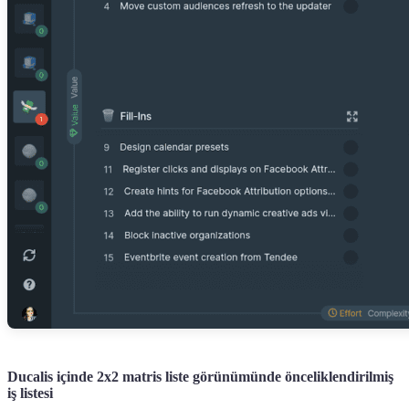
Ducalis
içinde 2x2 matris liste görünümünde önceliklendirilmiş
iş listesi