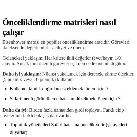
Önceliklendirme matrisleri nasıl
çalışır
Eisenhower matrisi en popüler önceliklendirme aracıdır. Görevleri
iki eksende değerlendirir: aciliyet ve önem.
Geleneksel yaklaşım: Her kritere ikili değerler (evet/hayır, 1/0)
atayın. Ancak tüm önemli görevler eşit derecede önemli değildir.
Daha iyi yaklaşım:
Nüansı yakalamak için derecelendirme ölçekleri
(5 puanlık veya 10 puanlık) kullanın:
Kullanıcı kimlik doğrulaması eklemek: önem için 5
Safari menü görüntüleme hatasını düzeltmek: önem için 3
Daha da iyi:
Birden fazla uzmandan girdi toplayın. Farklı ekip
üyelerinin farklı bakış açıları vardır:
Topluluk yöneticileri Safari hatasına öncelik verir (şikayetleri
duyarlar)