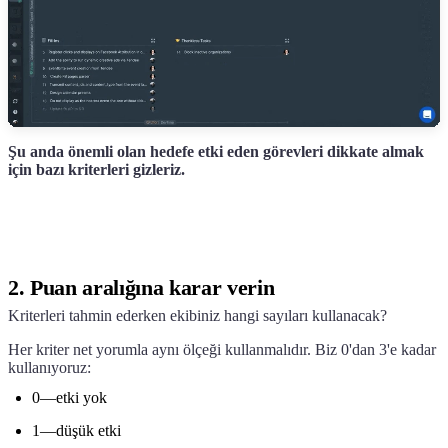
Şu anda önemli olan hedefe etki eden görevleri dikkate almak
için bazı kriterleri gizleriz.
2. Puan aralığına karar verin
Kriterleri tahmin ederken ekibiniz hangi sayıları kullanacak?
Her kriter net yorumla aynı ölçeği kullanmalıdır. Biz 0'dan 3'e kadar
kullanıyoruz:
0—etki yok
1—düşük etki