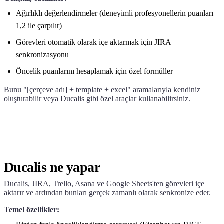
Ağırlıklı değerlendirmeler (deneyimli profesyonellerin puanları
1,2 ile çarpılır)
Görevleri otomatik olarak içe aktarmak için JIRA
senkronizasyonu
Öncelik puanlarını hesaplamak için özel formüller
Bunu "[çerçeve adı] + template + excel" aramalarıyla kendiniz
oluşturabilir veya
Ducalis
gibi özel araçlar kullanabilirsiniz.
Ducalis
ne yapar
Ducalis
, JIRA, Trello, Asana ve Google Sheets'ten görevleri içe
aktarır ve ardından bunları gerçek zamanlı olarak senkronize eder.
Temel özellikler: