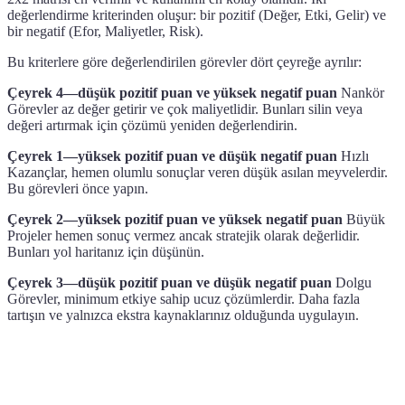
değerlendirme kriterinden oluşur: bir pozitif (Değer, Etki, Gelir) ve
bir negatif (Efor, Maliyetler, Risk).
Bu kriterlere göre değerlendirilen görevler dört çeyreğe ayrılır:
Çeyrek 4—düşük pozitif puan ve yüksek negatif puan
Nankör
Görevler az değer getirir ve çok maliyetlidir. Bunları silin veya
değeri artırmak için çözümü yeniden değerlendirin.
Çeyrek 1—yüksek pozitif puan ve düşük negatif puan
Hızlı
Kazançlar, hemen olumlu sonuçlar veren düşük asılan meyvelerdir.
Bu görevleri önce yapın.
Çeyrek 2—yüksek pozitif puan ve yüksek negatif puan
Büyük
Projeler hemen sonuç vermez ancak stratejik olarak değerlidir.
Bunları yol haritanız için düşünün.
Çeyrek 3—düşük pozitif puan ve düşük negatif puan
Dolgu
Görevler, minimum etkiye sahip ucuz çözümlerdir. Daha fazla
tartışın ve yalnızca ekstra kaynaklarınız olduğunda uygulayın.