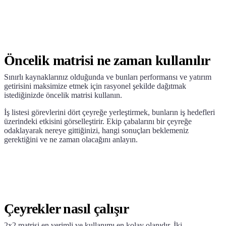
Öncelik matrisi ne zaman kullanılır
Sınırlı kaynaklarınız olduğunda ve bunları performansı ve yatırım
getirisini maksimize etmek için rasyonel şekilde dağıtmak
istediğinizde öncelik matrisi kullanın.
İş listesi görevlerini dört çeyreğe yerleştirmek, bunların iş hedefleri
üzerindeki etkisini görselleştirir. Ekip çabalarını bir çeyreğe
odaklayarak nereye gittiğinizi, hangi sonuçları beklemeniz
gerektiğini ve ne zaman olacağını anlayın.
Çeyrekler nasıl çalışır
2x2 matrisi en verimli ve kullanımı en kolay olanıdır. İki