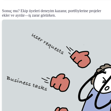
Sonuç mu? Ekip üyeleri deneyim kazanır, portföylerine projeler
ekler ve ayrılır—iş zarar görürken.