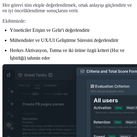
Her görevi tüm ekiple değerlendirmek, ortak anlayışı güçlendirir ve
en iyi önceliklendirme sonuçlarını verir.
Ekibimizde:
Yöneticiler Erişim ve Gelir'i değerlendirir
Mühendisler ve UX/UI Geliştirme Süresini değerlendirir
Herkes Aktivasyon, Tutma ve iki ürüne özgü kriteri (Hız ve
İşbirliği) tahmin eder