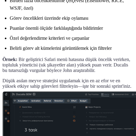
Birden fazla önceliklendirme çerçevesi (Eisenhower, RICE,
WSJF, özel)
Görev öncelikleri üzerinde ekip oylaması
Puanlar önemli ölçüde farklılaştığında bildirimler
Özel değerlendirme kriterleri ve çarpanlar
Belirli görev alt kümelerini görüntülemek için filtreler
Örnek:
Bir geliştirici Safari menü hatasına düşük öncelik verirken,
topluluk yöneticisi (sık şikayetler alan) yüksek puan verir.
Ducalis
bu tutarsızlığı vurgular böylece John araştırabilir.
Düşük asılan meyve stratejisi uygulamak için en az efor ve en
yüksek etkiye sahip görevleri filtreleyin—işte bir sonraki sprint'iniz.