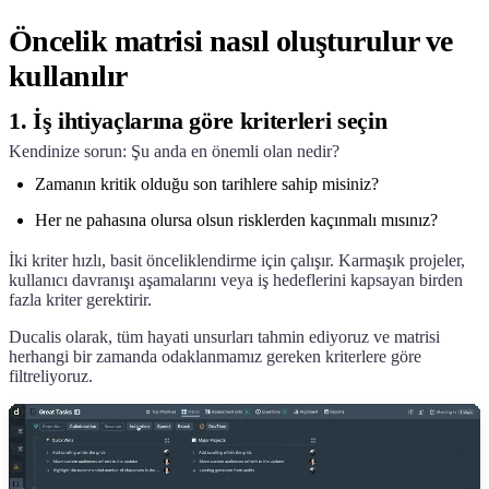
Öncelik matrisi nasıl oluşturulur ve
kullanılır
1. İş ihtiyaçlarına göre kriterleri seçin
Kendinize sorun: Şu anda en önemli olan nedir?
Zamanın kritik olduğu son tarihlere sahip misiniz?
Her ne pahasına olursa olsun risklerden kaçınmalı mısınız?
İki kriter hızlı, basit önceliklendirme için çalışır. Karmaşık projeler,
kullanıcı davranışı aşamalarını veya iş hedeflerini kapsayan birden
fazla kriter gerektirir.
Ducalis
olarak, tüm hayati unsurları tahmin ediyoruz ve matrisi
herhangi bir zamanda odaklanmamız gereken kriterlere göre
filtreliyoruz.